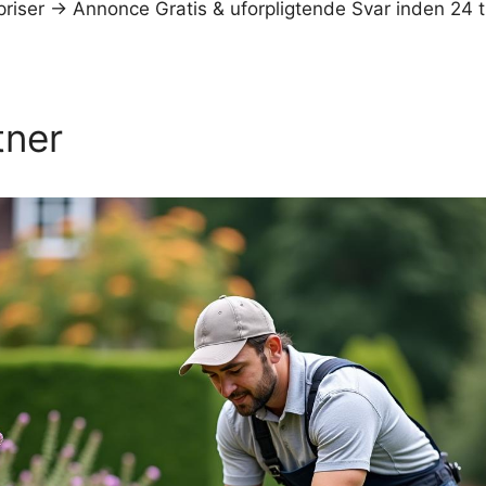
priser → Annonce Gratis & uforpligtende Svar inden 24
tner