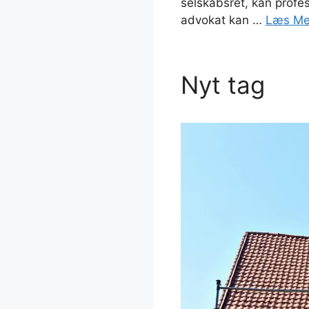
selskabsret, kan profe
advokat kan …
Læs Me
Nyt tag