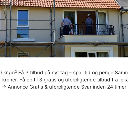
0 kr./m² Få 3 tilbud på nyt tag – spar tid og penge Samm
 kroner. Få op til 3 gratis og uforpligtende tilbud fra lok
r → Annonce Gratis & uforpligtende Svar inden 24 tim