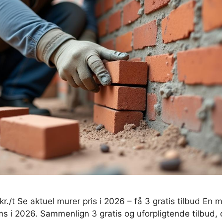
r./t Se aktuel murer pris i 2026 – få 3 gratis tilbud En 
s i 2026. Sammenlign 3 gratis og uforpligtende tilbud, o