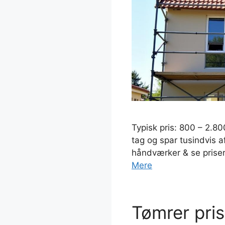
Typisk pris: 800 – 2.80
tag og spar tusindvis af
håndværker & se prise
Mere
Tømrer pris