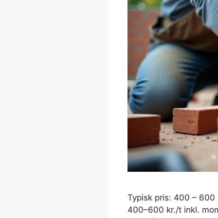
Typisk pris: 400 – 600 k
400–600 kr./t inkl. mom