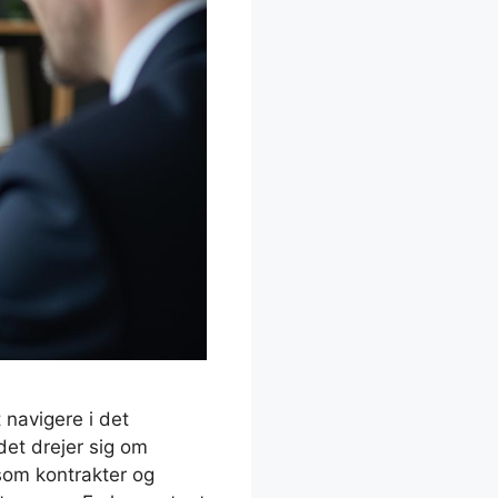
 navigere i det
et drejer sig om
 som kontrakter og