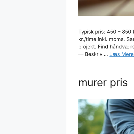
Typisk pris: 450 – 850 
kr./time inkl. moms. Sa
projekt. Find håndværk
— Beskriv …
Læs Mere
murer pris