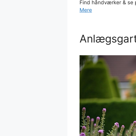
Find håndværker & se 
Mere
Anlægsgar