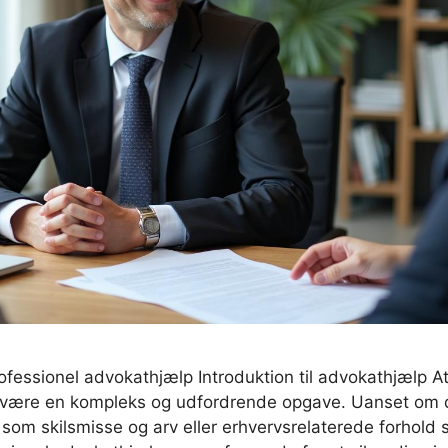
fessionel advokathjælp Introduktion til advokathjælp At
n være en kompleks og udfordrende opgave. Uanset om d
 som skilsmisse og arv eller erhvervsrelaterede forhold