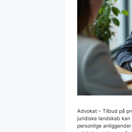
Advokat – Tilbud på pro
juridiske landskab ka
personlige anliggender