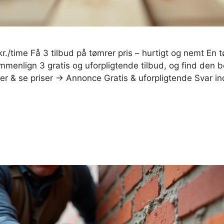
kr./time Få 3 tilbud på tømrer pris – hurtigt og nemt En
mmenlign 3 gratis og uforpligtende tilbud, og find den bed
er & se priser → Annonce Gratis & uforpligtende Svar 