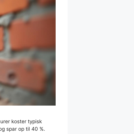
murer koster typisk
g spar op til 40 %.