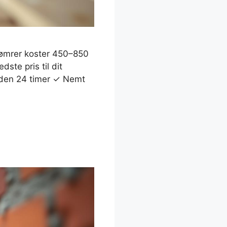
 tømrer koster 450–850
ste pris til dit
inden 24 timer ✓ Nemt