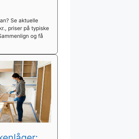
an? Se aktuelle
r., priser på typiske
 Sammenlign og få
kenlåger: