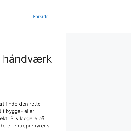
Forside
og håndværk
at finde den rette
dit bygge- eller
ekt. Bliv klogere på,
derer entreprenørens