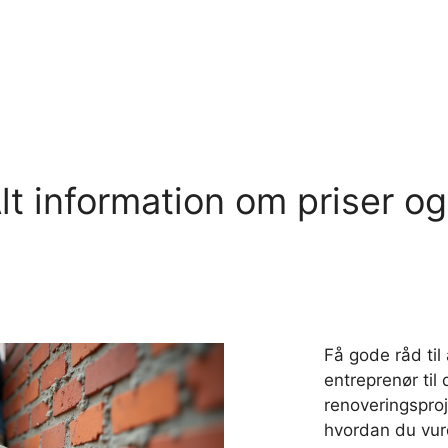
lt information om priser 
Få gode råd til 
entreprenør til 
renoveringsproj
hvordan du vur