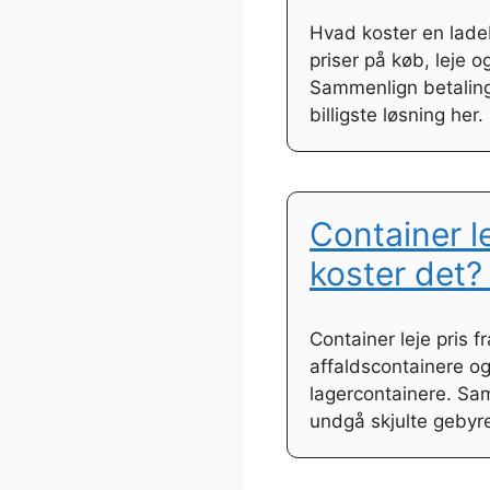
Hvad koster en lade
priser på køb, leje og
Sammenlign betaling
billigste løsning her.
Container l
koster det? 
Container leje pris fr
affaldscontainere og
lagercontainere. Sa
undgå skjulte gebyrer