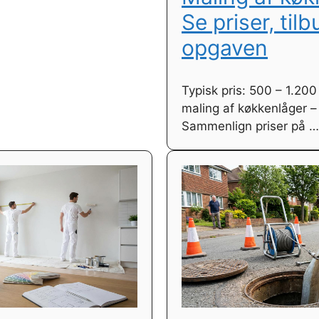
Se priser, tilb
opgaven
Typisk pris: 500 – 1.200 
maling af køkkenlåger – 
Sammenlign priser på …