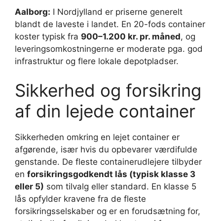
Aalborg:
I Nordjylland er priserne generelt
blandt de laveste i landet. En 20-fods container
koster typisk fra
900–1.200 kr. pr. måned
, og
leveringsomkostningerne er moderate pga. god
infrastruktur og flere lokale depotpladser.
Sikkerhed og forsikring
af din lejede container
Sikkerheden omkring en lejet container er
afgørende, især hvis du opbevarer værdifulde
genstande. De fleste containerudlejere tilbyder
en
forsikringsgodkendt lås (typisk klasse 3
eller 5)
som tilvalg eller standard. En klasse 5
lås opfylder kravene fra de fleste
forsikringsselskaber og er en forudsætning for,