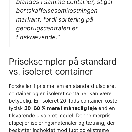
blandes i samme container, stiger
bortskaffelsesomkostningen
markant, fordi sortering på
genbrugscentralen er
tidskrævende.”
Priseksempler på standard
vs. isoleret container
Forskellen i pris mellem en standard uisoleret
container og en isoleret container kan være
betydelig. En isoleret 20-fods container koster
typisk
30–60 % mere i månedlig leje
end en
tilsvarende uisoleret model. Denne merpris
afspejler isoleringsmaterialer og tætning, der
beskytter indholdet mod fugt og ekstreme