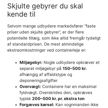
Skjulte gebyrer du skal
kende til
Selvom mange udbydere markedsfører “faste
priser uden skjulte gebyrer”, er der flere
potentielle tillæg, som ikke altid fremgår tydeligt
af standardprisen. De mest almindelige
ekstraomkostninger ved containerleje er:
Miljøgebyr:
Nogle udbydere opkræver et
separat miljøgebyr på
150–500 kr.
afhængig af affaldstype og
deponeringsafgifter
Overvægt:
Containere har en maksimal
fyldvægt. Overskrides den, opkræves
typisk
200–500 kr. pr. ekstra ton
Forgæves kørsel:
Kan vognmanden ikke