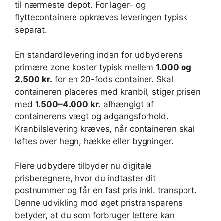
til nærmeste depot. For lager- og
flyttecontainere opkræves leveringen typisk
separat.
En standardlevering inden for udbyderens
primære zone koster typisk mellem
1.000 og
2.500 kr.
for en 20-fods container. Skal
containeren placeres med kranbil, stiger prisen
med
1.500–4.000 kr.
afhængigt af
containerens vægt og adgangsforhold.
Kranbilslevering kræves, når containeren skal
løftes over hegn, hække eller bygninger.
Flere udbydere tilbyder nu digitale
prisberegnere, hvor du indtaster dit
postnummer og får en fast pris inkl. transport.
Denne udvikling mod øget pristransparens
betyder, at du som forbruger lettere kan