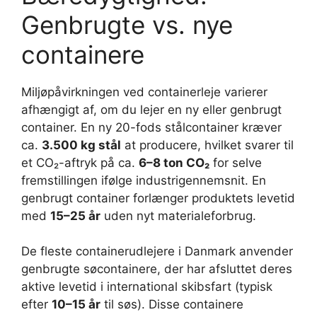
Genbrugte vs. nye
containere
Miljøpåvirkningen ved containerleje varierer
afhængigt af, om du lejer en ny eller genbrugt
container. En ny 20-fods stålcontainer kræver
ca.
3.500 kg stål
at producere, hvilket svarer til
et CO₂-aftryk på ca.
6–8 ton CO₂
for selve
fremstillingen ifølge industrigennemsnit. En
genbrugt container forlænger produktets levetid
med
15–25 år
uden nyt materialeforbrug.
De fleste containerudlejere i Danmark anvender
genbrugte søcontainere, der har afsluttet deres
aktive levetid i international skibsfart (typisk
efter
10–15 år
til søs). Disse containere