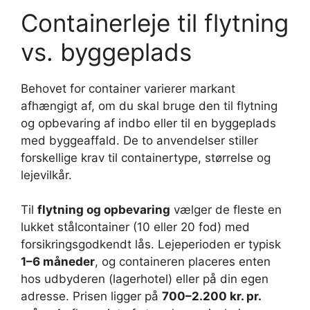
Containerleje til flytning
vs. byggeplads
Behovet for container varierer markant
afhængigt af, om du skal bruge den til flytning
og opbevaring af indbo eller til en byggeplads
med byggeaffald. De to anvendelser stiller
forskellige krav til containertype, størrelse og
lejevilkår.
Til
flytning og opbevaring
vælger de fleste en
lukket stålcontainer (10 eller 20 fod) med
forsikringsgodkendt lås. Lejeperioden er typisk
1–6 måneder
, og containeren placeres enten
hos udbyderen (lagerhotel) eller på din egen
adresse. Prisen ligger på
700–2.200 kr. pr.