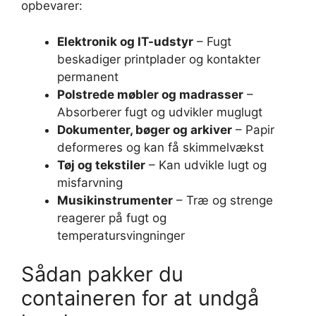
opbevarer:
Elektronik og IT-udstyr
– Fugt
beskadiger printplader og kontakter
permanent
Polstrede møbler og madrasser
–
Absorberer fugt og udvikler muglugt
Dokumenter, bøger og arkiver
– Papir
deformeres og kan få skimmelvækst
Tøj og tekstiler
– Kan udvikle lugt og
misfarvning
Musikinstrumenter
– Træ og strenge
reagerer på fugt og
temperatursvingninger
Sådan pakker du
containeren for at undgå