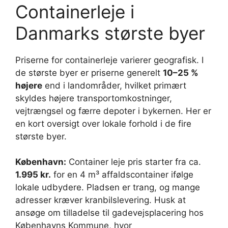
Containerleje i
Danmarks største byer
Priserne for containerleje varierer geografisk. I
de største byer er priserne generelt
10–25 %
højere
end i landområder, hvilket primært
skyldes højere transportomkostninger,
vejtrængsel og færre depoter i bykernen. Her er
en kort oversigt over lokale forhold i de fire
største byer.
København:
Container leje pris starter fra ca.
1.995 kr.
for en 4 m³ affaldscontainer ifølge
lokale udbydere. Pladsen er trang, og mange
adresser kræver kranbilslevering. Husk at
ansøge om tilladelse til gadevejsplacering hos
Københavns Kommune, hvor