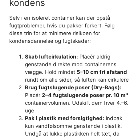
kondens
Selv i en isoleret container kan der opstå
fugtproblemer, hvis du pakker forkert. Følg
disse trin for at minimere risikoen for
kondensdannelse og fugtskader:
Skab luftcirkulation:
Placér aldrig
genstande direkte mod containerens
vægge. Hold mindst
5–10 cm fri afstand
rundt om alle sider, så luften kan cirkulere
Brug fugtslugende poser (Dry-Bags):
Placér
2–4 fugtslugende poser pr. 10 m³
containervolumen. Udskift dem hver 4.–6.
uge
Pak i plastik med forsigtighed:
Indpak
kun vandfølsomme genstande i plastik.
Undgå at lukke plastikken helt tæt, da