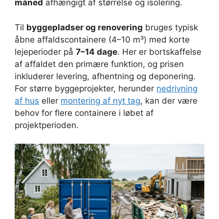
måned
afhængigt af størrelse og isolering.
Til
byggepladser og renovering
bruges typisk
åbne affaldscontainere (4–10 m³) med korte
lejeperioder på
7–14 dage
. Her er bortskaffelse
af affaldet den primære funktion, og prisen
inkluderer levering, afhentning og deponering.
For større byggeprojekter, herunder
nedrivning
af hus
eller
montering af nyt tag
, kan der være
behov for flere containere i løbet af
projektperioden.