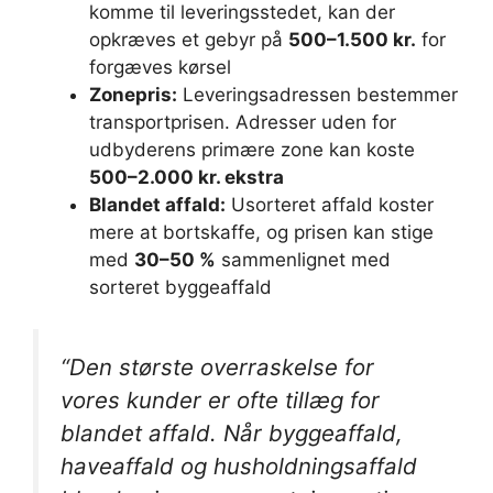
komme til leveringsstedet, kan der
opkræves et gebyr på
500–1.500 kr.
for
forgæves kørsel
Zonepris:
Leveringsadressen bestemmer
transportprisen. Adresser uden for
udbyderens primære zone kan koste
500–2.000 kr. ekstra
Blandet affald:
Usorteret affald koster
mere at bortskaffe, og prisen kan stige
med
30–50 %
sammenlignet med
sorteret byggeaffald
“Den største overraskelse for
vores kunder er ofte tillæg for
blandet affald. Når byggeaffald,
haveaffald og husholdningsaffald