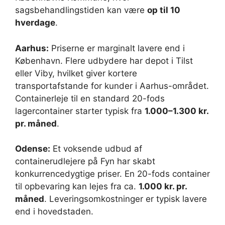
sagsbehandlingstiden kan være
op til 10
hverdage
.
Aarhus:
Priserne er marginalt lavere end i
København. Flere udbydere har depot i Tilst
eller Viby, hvilket giver kortere
transportafstande for kunder i Aarhus-området.
Containerleje til en standard 20-fods
lagercontainer starter typisk fra
1.000–1.300 kr.
pr. måned
.
Odense:
Et voksende udbud af
containerudlejere på Fyn har skabt
konkurrencedygtige priser. En 20-fods container
til opbevaring kan lejes fra ca.
1.000 kr. pr.
måned
. Leveringsomkostninger er typisk lavere
end i hovedstaden.