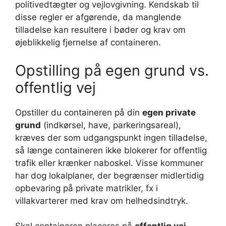
politivedtægter og vejlovgivning. Kendskab til
disse regler er afgørende, da manglende
tilladelse kan resultere i bøder og krav om
øjeblikkelig fjernelse af containeren.
Opstilling på egen grund vs.
offentlig vej
Opstiller du containeren på din
egen private
grund
(indkørsel, have, parkeringsareal),
kræves der som udgangspunkt ingen tilladelse,
så længe containeren ikke blokerer for offentlig
trafik eller krænker naboskel. Visse kommuner
har dog lokalplaner, der begrænser midlertidig
opbevaring på private matrikler, fx i
villakvarterer med krav om helhedsindtryk.