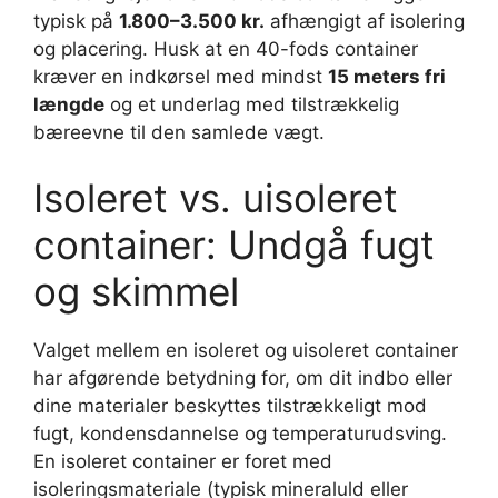
typisk på
1.800–3.500 kr.
afhængigt af isolering
og placering. Husk at en 40-fods container
kræver en indkørsel med mindst
15 meters fri
længde
og et underlag med tilstrækkelig
bæreevne til den samlede vægt.
Isoleret vs. uisoleret
container: Undgå fugt
og skimmel
Valget mellem en isoleret og uisoleret container
har afgørende betydning for, om dit indbo eller
dine materialer beskyttes tilstrækkeligt mod
fugt, kondensdannelse og temperaturudsving.
En isoleret container er foret med
isoleringsmateriale (typisk mineraluld eller