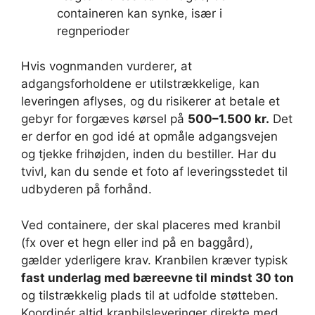
containeren kan synke, især i
regnperioder
Hvis vognmanden vurderer, at
adgangsforholdene er utilstrækkelige, kan
leveringen aflyses, og du risikerer at betale et
gebyr for forgæves kørsel på
500–1.500 kr.
Det
er derfor en god idé at opmåle adgangsvejen
og tjekke frihøjden, inden du bestiller. Har du
tvivl, kan du sende et foto af leveringsstedet til
udbyderen på forhånd.
Ved containere, der skal placeres med kranbil
(fx over et hegn eller ind på en baggård),
gælder yderligere krav. Kranbilen kræver typisk
fast underlag med bæreevne til mindst 30 ton
og tilstrækkelig plads til at udfolde støtteben.
Koordinér altid kranbilsleveringer direkte med