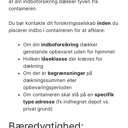
at din indboforsikring dækker tyveri fra
containeren.
Du bør kontakte dit forsikringsselskab
inden
du
placerer indbo i containeren for at afklare:
Om din
indboforsikring
dækker
genstande opbevaret uden for hjemmet
Hvilken
låseklasse
der kræves for
dækning
Om der er
begrænsninger
på
dækningssummen eller
opbevaringsperioden
Om containeren skal stå på en
specifik
type adresse
(fx indhegnet depot vs.
privat grund)
Bæredygtighed: