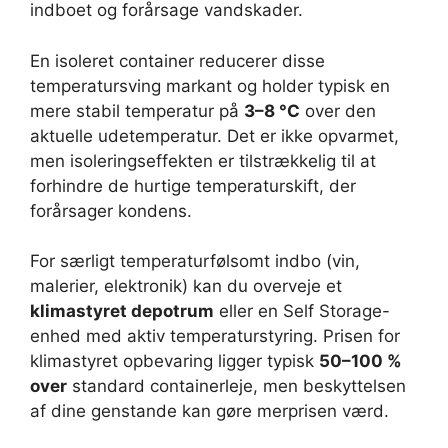
indboet og forårsage vandskader.
En isoleret container reducerer disse
temperatursving markant og holder typisk en
mere stabil temperatur på
3–8 °C
over den
aktuelle udetemperatur. Det er ikke opvarmet,
men isoleringseffekten er tilstrækkelig til at
forhindre de hurtige temperaturskift, der
forårsager kondens.
For særligt temperaturfølsomt indbo (vin,
malerier, elektronik) kan du overveje et
klimastyret depotrum
eller en Self Storage-
enhed med aktiv temperaturstyring. Prisen for
klimastyret opbevaring ligger typisk
50–100 %
over
standard containerleje, men beskyttelsen
af dine genstande kan gøre merprisen værd.