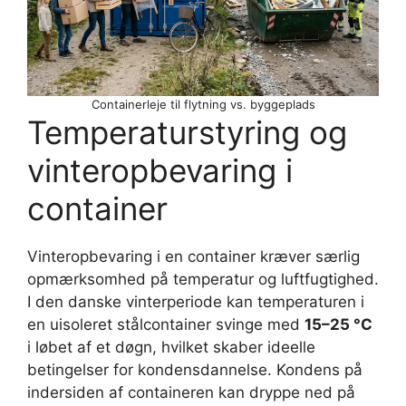
Containerleje til flytning vs. byggeplads
Temperaturstyring og
vinteropbevaring i
container
Vinteropbevaring i en container kræver særlig
opmærksomhed på temperatur og luftfugtighed.
I den danske vinterperiode kan temperaturen i
en uisoleret stålcontainer svinge med
15–25 °C
i løbet af et døgn, hvilket skaber ideelle
betingelser for kondensdannelse. Kondens på
indersiden af containeren kan dryppe ned på