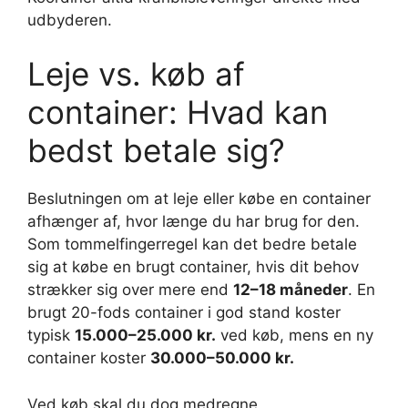
udbyderen.
Leje vs. køb af
container: Hvad kan
bedst betale sig?
Beslutningen om at leje eller købe en container
afhænger af, hvor længe du har brug for den.
Som tommelfingerregel kan det bedre betale
sig at købe en brugt container, hvis dit behov
strækker sig over mere end
12–18 måneder
. En
brugt 20-fods container i god stand koster
typisk
15.000–25.000 kr.
ved køb, mens en ny
container koster
30.000–50.000 kr.
Ved køb skal du dog medregne