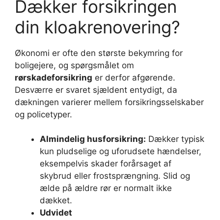
Dækker forsikringen
din kloakrenovering?
Økonomi er ofte den største bekymring for
boligejere, og spørgsmålet om
rørskadeforsikring
er derfor afgørende.
Desværre er svaret sjældent entydigt, da
dækningen varierer mellem forsikringsselskaber
og policetyper.
Almindelig husforsikring:
Dækker typisk
kun pludselige og uforudsete hændelser,
eksempelvis skader forårsaget af
skybrud eller frostsprængning. Slid og
ælde på ældre rør er normalt ikke
dækket.
Udvidet