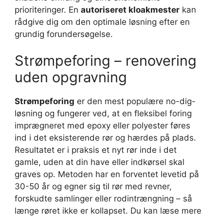
prioriteringer. En
autoriseret kloakmester
kan
rådgive dig om den optimale løsning efter en
grundig forundersøgelse.
Strømpeforing – renovering
uden opgravning
Strømpeforing
er den mest populære no-dig-
løsning og fungerer ved, at en fleksibel foring
imprægneret med epoxy eller polyester føres
ind i det eksisterende rør og hærdes på plads.
Resultatet er i praksis et nyt rør inde i det
gamle, uden at din have eller indkørsel skal
graves op. Metoden har en forventet levetid på
30-50 år og egner sig til rør med revner,
forskudte samlinger eller rodintrængning – så
længe røret ikke er kollapset. Du kan læse mere