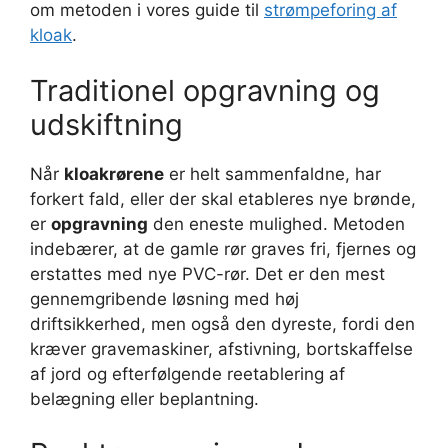
om metoden i vores guide til
strømpeforing af
kloak
.
Traditionel opgravning og
udskiftning
Når
kloakrørene
er helt sammenfaldne, har
forkert fald, eller der skal etableres nye brønde,
er
opgravning
den eneste mulighed. Metoden
indebærer, at de gamle rør graves fri, fjernes og
erstattes med nye PVC-rør. Det er den mest
gennemgribende løsning med høj
driftsikkerhed, men også den dyreste, fordi den
kræver gravemaskiner, afstivning, bortskaffelse
af jord og efterfølgende reetablering af
belægning eller beplantning.