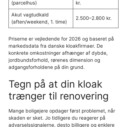
(parcelhus)
kr.
Akut vagtudkald
2.500–2.800 kr.
(aften/weekend, 1. time)
Priserne er vejledende for 2026 og baseret på
markedsdata fra danske kloakfirmaer. De
konkrete omkostninger afhænger af dybde,
jordbundsforhold, rørenes dimension og
adgangsforholdene på din grund.
Tegn på at din kloak
trænger til renovering
Mange boligejere opdager først problemet, når
skaden er sket. Jo tidligere du reagerer på
advarselssignalerne, desto billigere og enklere