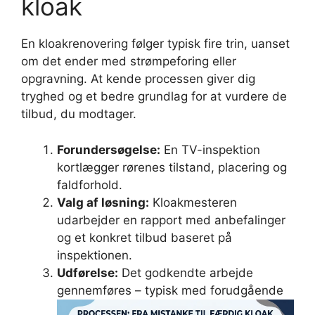
kloak
En kloakrenovering følger typisk fire trin, uanset
om det ender med strømpeforing eller
opgravning. At kende processen giver dig
tryghed og et bedre grundlag for at vurdere de
tilbud, du modtager.
Forundersøgelse:
En TV-inspektion
kortlægger rørenes tilstand, placering og
faldforhold.
Valg af løsning:
Kloakmesteren
udarbejder en rapport med anbefalinger
og et konkret tilbud baseret på
inspektionen.
Udførelse:
Det godkendte arbejde
gennemføres – typisk med forudgående