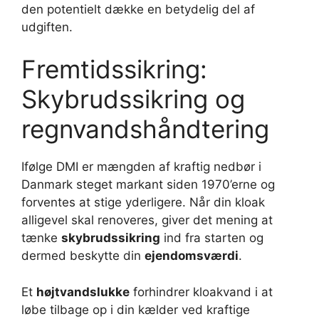
den potentielt dække en betydelig del af
udgiften.
Fremtidssikring:
Skybrudssikring og
regnvandshåndtering
Ifølge DMI er mængden af kraftig nedbør i
Danmark steget markant siden 1970’erne og
forventes at stige yderligere. Når din kloak
alligevel skal renoveres, giver det mening at
tænke
skybrudssikring
ind fra starten og
dermed beskytte din
ejendomsværdi
.
Et
højtvandslukke
forhindrer kloakvand i at
løbe tilbage op i din kælder ved kraftige