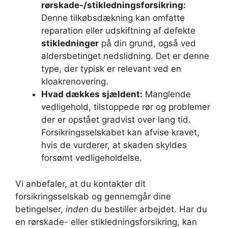
rørskade-/stikledningsforsikring:
Denne tilkøbsdækning kan omfatte
reparation eller udskiftning af defekte
stikledninger
på din grund, også ved
aldersbetinget nedslidning. Det er denne
type, der typisk er relevant ved en
kloakrenovering.
Hvad dækkes sjældent:
Manglende
vedligehold, tilstoppede rør og problemer
der er opstået gradvist over lang tid.
Forsikringsselskabet kan afvise kravet,
hvis de vurderer, at skaden skyldes
forsømt vedligeholdelse.
Vi anbefaler, at du kontakter dit
forsikringsselskab og gennemgår dine
betingelser,
inden
du bestiller arbejdet. Har du
en rørskade- eller stikledningsforsikring, kan