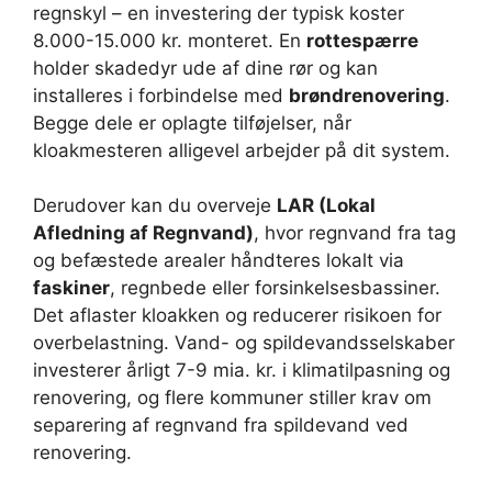
regnskyl – en investering der typisk koster
8.000-15.000 kr. monteret. En
rottespærre
holder skadedyr ude af dine rør og kan
installeres i forbindelse med
brøndrenovering
.
Begge dele er oplagte tilføjelser, når
kloakmesteren alligevel arbejder på dit system.
Derudover kan du overveje
LAR (Lokal
Afledning af Regnvand)
, hvor regnvand fra tag
og befæstede arealer håndteres lokalt via
faskiner
, regnbede eller forsinkelsesbassiner.
Det aflaster kloakken og reducerer risikoen for
overbelastning. Vand- og spildevandsselskaber
investerer årligt 7-9 mia. kr. i klimatilpasning og
renovering, og flere kommuner stiller krav om
separering af regnvand fra spildevand ved
renovering.