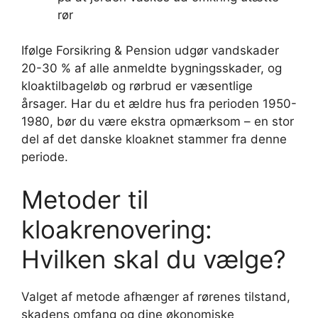
rør
Ifølge Forsikring & Pension udgør vandskader
20-30 % af alle anmeldte bygningsskader, og
kloaktilbageløb og rørbrud er væsentlige
årsager. Har du et ældre hus fra perioden 1950-
1980, bør du være ekstra opmærksom – en stor
del af det danske kloaknet stammer fra denne
periode.
Metoder til
kloakrenovering:
Hvilken skal du vælge?
Valget af metode afhænger af rørenes tilstand,
skadens omfang og dine økonomiske