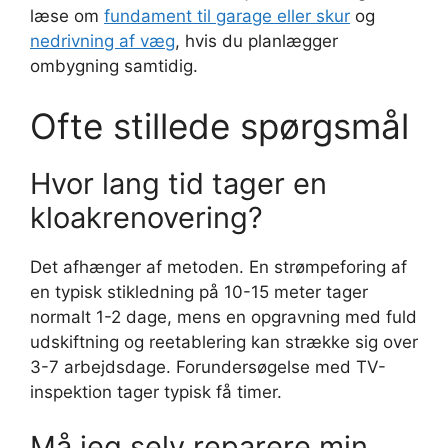
læse om
fundament til garage eller skur
og
nedrivning af væg
, hvis du planlægger
ombygning samtidig.
Ofte stillede spørgsmål
Hvor lang tid tager en
kloakrenovering?
Det afhænger af metoden. En strømpeforing af
en typisk stikledning på 10-15 meter tager
normalt 1-2 dage, mens en opgravning med fuld
udskiftning og reetablering kan strække sig over
3-7 arbejdsdage. Forundersøgelse med TV-
inspektion tager typisk få timer.
Må jeg selv reparere min