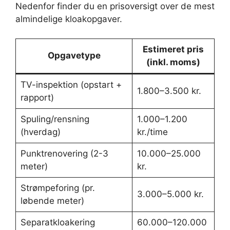
Nedenfor finder du en prisoversigt over de mest
almindelige kloakopgaver.
Estimeret pris
Opgavetype
(inkl. moms)
TV-inspektion (opstart +
1.800–3.500 kr.
rapport)
Spuling/rensning
1.000–1.200
(hverdag)
kr./time
Punktrenovering (2-3
10.000–25.000
meter)
kr.
Strømpeforing (pr.
3.000–5.000 kr.
løbende meter)
Separatkloakering
60.000–120.000