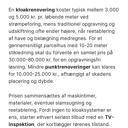
En
kloakrenovering
koster typisk mellem 3.000
og 5.000 kr. pr. løbende meter ved
strømpeforing, mens traditionel opgravning og
udskiftning ofte ender højere, når reetablering
af have og belægning medregnes. For et
gennemsnitligt parcelhus med 10-20 meter
stikledning skal du forvente en samlet pris på
30.000-80.000 kr. for en opgravningsfri
løsning. Mindre
punktrenoveringer
kan klares
for 10.000-25.000 kr., afhængigt af skadens
placering og dybde.
Prisen sammensættes af maskintimer,
materialer, eventuel slamsugning og
reetablering. Fordi ingen to kloaksystemer er
ens, starter ethvert seriøst tilbud med en
TV-
inspektion
, der kortlægger rørenes tilstand.