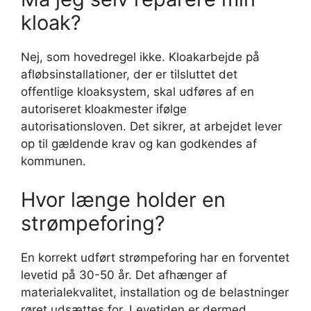
kloak?
Nej, som hovedregel ikke. Kloakarbejde på
afløbsinstallationer, der er tilsluttet det
offentlige kloaksystem, skal udføres af en
autoriseret kloakmester ifølge
autorisationsloven. Det sikrer, at arbejdet lever
op til gældende krav og kan godkendes af
kommunen.
Hvor længe holder en
strømpeforing?
En korrekt udført strømpeforing har en forventet
levetid på 30-50 år. Det afhænger af
materialekvalitet, installation og de belastninger
røret udsættes for. Levetiden er dermed