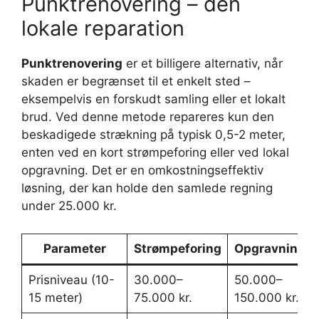
Punktrenovering – den
lokale reparation
Punktrenovering
er et billigere alternativ, når
skaden er begrænset til et enkelt sted –
eksempelvis en forskudt samling eller et lokalt
brud. Ved denne metode repareres kun den
beskadigede strækning på typisk 0,5-2 meter,
enten ved en kort strømpeforing eller ved lokal
opgravning. Det er en omkostningseffektiv
løsning, der kan holde den samlede regning
under 25.000 kr.
Parameter
Strømpeforing
Opgravning
Prisniveau (10-
30.000–
50.000–
15 meter)
75.000 kr.
150.000 kr.